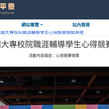
網站導覽
站內搜尋
年全國大專校院職涯輔導學生心得競賽頒獎典禮
全國大專校院職涯輔導學生心得競
活動內容描述：
心得競賽頒獎