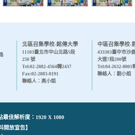
北區召集學校-銘傳大學
中區召集學校-
11103臺北市中山北路5段
433303臺中市
路
250 號
大道7段200號
Tel:02-2882-4564轉2437
Tel:04-2632-800
Fax:02-2883-0191
聯絡人：劉小姐
聯絡人：高小姐
佳解析度：1920 X 1080
料開放宣告】