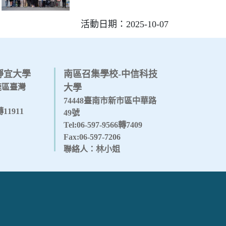
活動日期：2025-10-07
靜宜大學
南區召集學校-中信科技
沙鹿區臺灣
大學
74448臺南市新市區中華路
1轉11911
49號
Tel:06-597-9566轉7409
Fax:06-597-7206
聯絡人：林小姐