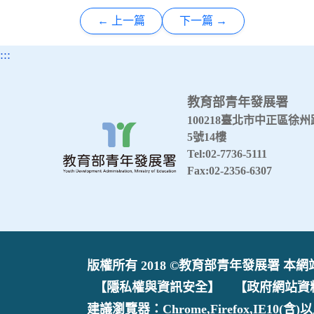
← 上一篇
下一篇 →
:::
教育部青年發展署
100218臺北市中正區徐州
5號14樓
Tel:02-7736-5111
Fax:02-2356-6307
版權所有 2018 ©教育部青年發展署 本網站最
【隱私權與資訊安全】
【政府網站資
建議瀏覽器：Chrome,Firefox,IE10(含)