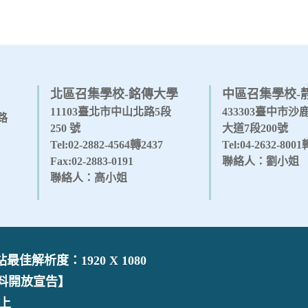
北區召集學校-銘傳大學
中區召集學校-
11103臺北市中山北路5段
433303臺中市
路
250 號
大道7段200號
Tel:02-2882-4564轉2437
Tel:04-2632-800
Fax:02-2883-0191
聯絡人：劉小姐
聯絡人：高小姐
佳解析度：1920 X 1080
料開放宣告】
以上