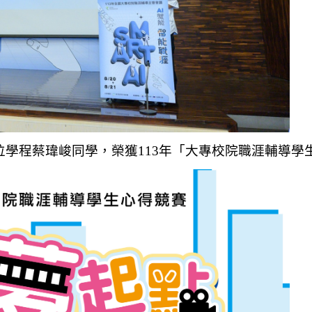
學程蔡瑋峻同學，榮獲113年「大專校院職涯輔導學