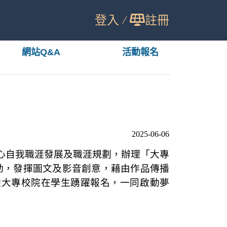
登入
註冊
網站Q&A
活動報名
2025-06-06
心自我職涯發展及職涯規劃，辦理「大專
動，發揮圖文及影音創意，藉由作品傳播
迎大專校院在學生踴躍報名，一同啟動夢