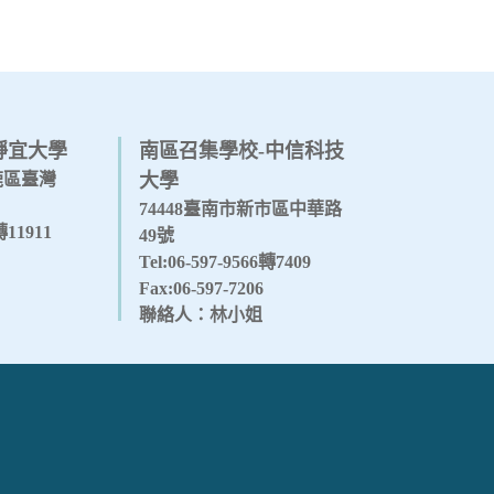
靜宜大學
南區召集學校-中信科技
沙鹿區臺灣
大學
74448臺南市新市區中華路
1轉11911
49號
Tel:06-597-9566轉7409
Fax:06-597-7206
聯絡人：林小姐