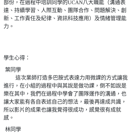
部份，在過程中培訓同學的UCAN八大職能（溝通表
達、持續學習、人際互動、團隊合作、問題解決、創
新、工作責任及紀律、資訊科技應用）及情緒管理能
力。
學生心得：
葉同學
這次業師打造多巴胺式表達力用微課的方式讓我
進行，在小組的過程中與其說是做功課，倒不如說是
樂在其中，我們在過程中學會了團隊運作的溝通，也
讓大家能有各自表述自己的想法，最後再達成共識，
所以影片的成果也讓我覺得很成功，感覺很有成就
感。
林同學