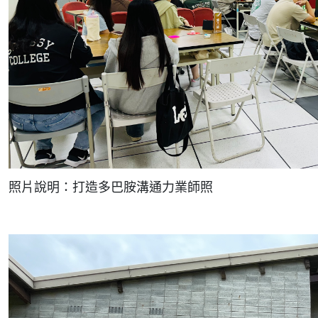
照片說明：打造多巴胺溝通力業師照