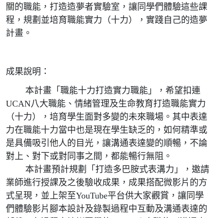
關的職能，打造造夢者實驗室，讓同學們體驗這些課
程，規劃並培育職能實力（十力），實踐自己的造夢
計畫。
成果說明：
本計畫「職能十力打造實力職能」，希望扣連
UCAN八大職能、情緒管理及生命教育打造職能實力
（十力），培育學生面對多變的未來職場。其中表達
力在職能十力當中也是現在學生缺乏的，如何精準或
是具備吸引他人的目光，讓溝通表達變的順暢，不論
對上、對下或對同事之間，都能暢行無阻。
本計畫預計規劃「打造多巴胺式表溝力」，邀請
業師進行授課及之後驗收成果，成果搭配微影片的方
式呈現，並上架至YouTube平台供大家觀賞，讓同學
們體驗影片腳本設計及錄製過程中互動及溝通表達的