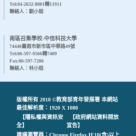
Tel:04-2632-8001轉11911
聯絡人：劉小姐
南區召集學校-中信科技大學
74448臺南市新市區中華路49號
Tel:06-597-9566轉7409
Fax:06-597-7206
聯絡人：林小姐
版權所有 2018 ©教育部青年發展署 本網站
最佳解析度：1920 X 1080
【隱私權與資訊安
【政府網站資料開放
全】
宣告】
建議瀏覽器：Chrome,Firefox,IE10(含)以上