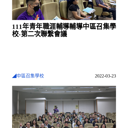
111年青年職涯輔導輔導中區召集學
校-第二次聯繫會議
◢中區召集學校
2022-03-23