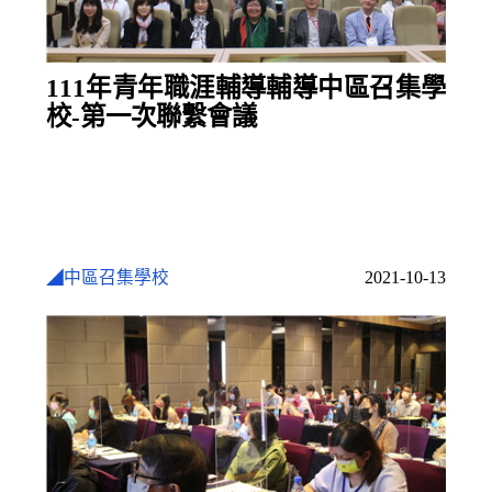
111年青年職涯輔導輔導中區召集學
校-第一次聯繫會議
◢中區召集學校
2021-10-13