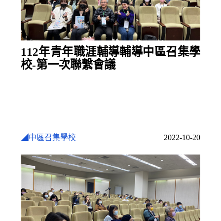
112年青年職涯輔導輔導中區召集學
校-第一次聯繫會議
◢中區召集學校
2022-10-20