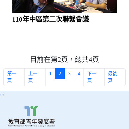
110年中區第二次聯繫會議
目前在第2頁，總共4頁
第一
上一
1
2
3
4
下一
最後
頁
頁
頁
頁
:::