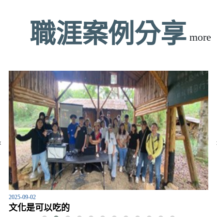
職涯案例分享
more
‹
2025-09-02
文化是可以吃的