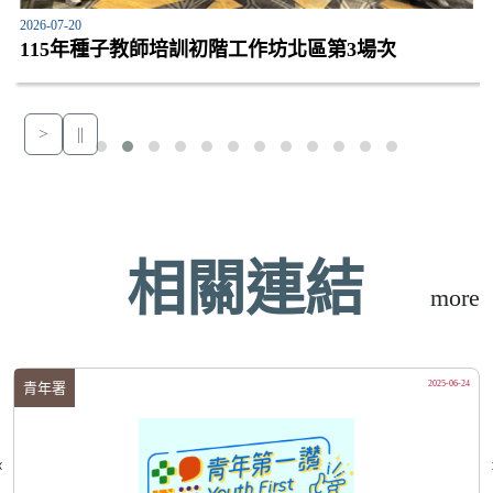
2026-07-20
115年種子教師培訓初階工作坊北區第3場次
>
||
相關連結
more
2025-06-24
青年署
‹