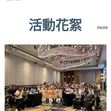
活動花絮
more
‹