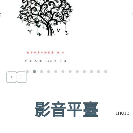
‹
>
||
影音平臺
more