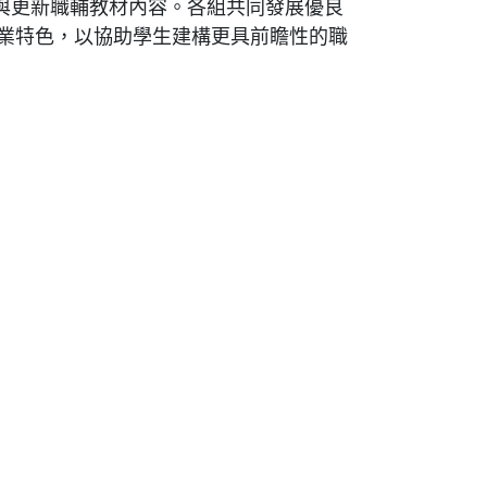
與更新職輔教材內容。各組共同發展優良
業特色，以協助學生建構更具前瞻性的職