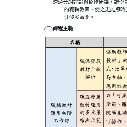
透過分組討論與協作研議，讓學
的職輔教案，使之更能即時
涯發展藍圖。
(二)課程主軸