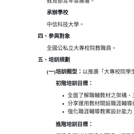
教育部青年發展署。
承辦學校
中信科技大學。
四、參與對象
全國公私立大專校院教職員。
五、培訓規劃
(一)培訓類型：
以推廣「大專校院學
初階培訓目標：
全面了解職輔教材之架構、
分享運用教材開設職涯輔導
強化職涯輔導教案設計能力
進階培訓目標：