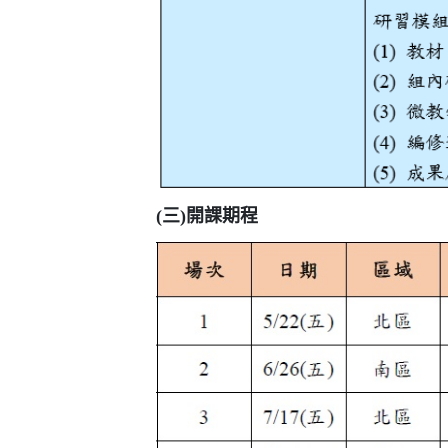
(三)開課期程