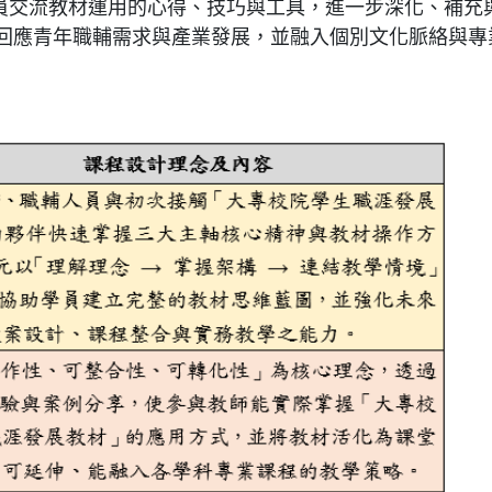
員交流教材運用的心得、技巧與工具，進一步深化、補充
回應青年職輔需求與產業發展，並融入個別文化脈絡與專