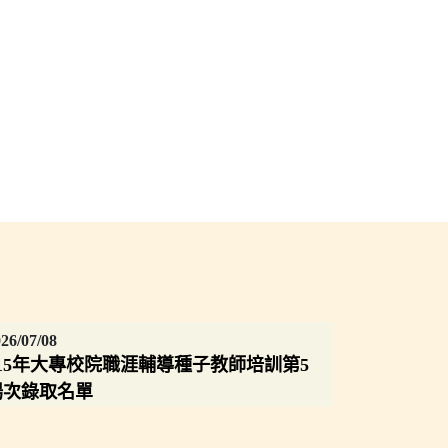
26/07/08
115年大專校院職涯輔導種子教師培訓第5
場次錄取名單