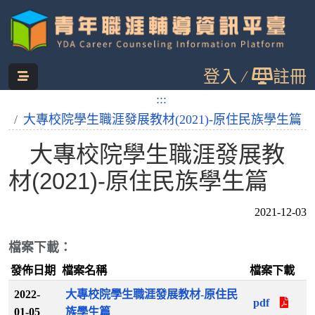
跳
登入
註冊
到
主
:::
:::
您目前位置：
首頁
職涯圖書館
要
大專校院學生職涯發展教材(2021)-原住民族學生篇
內
大專校院學生職涯發展教
容
材(2021)-原住民族學生篇
2021-12-03
檔案下載：
發佈日期
檔案名稱
檔案下載
2022-
大專校院學生職涯發展教材-原住民
pdf
01-05
族學生篇