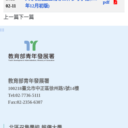
pdf
02-11
年12月初版)
上一篇
下一篇
:::
教育部青年發展署
100218臺北市中正區徐州路5號14樓
Tel:02-7736-5111
Fax:02-2356-6307
北區召集學校-銘傳大學