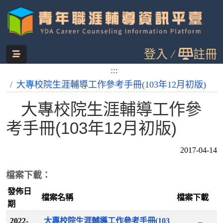
跳
登入
註冊
到
主
:::
:::
您目前位置：
首頁
職涯圖書館
要
大專校院生涯輔導工作參考手冊(103年12月初版)
內
大專校院生涯輔導工作參
容
考手冊(103年12月初版)
2017-04-14
檔案下載：
發佈日
檔案名稱
檔案下載
期
2022-
大專校院生涯輔導工作參考手冊(103