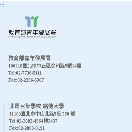
:::
教育部青年發展署
100218臺北市中正區徐州路5號14樓
Tel:02-7736-5111
Fax:02-2356-6307
北區召集學校-銘傳大學
11103臺北市中山北路5段 250 號
Tel:02-2882-4564轉2437
Fax:02-2883-0191