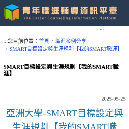
跳
到
:::
主
要
:::
您目前位置：
首頁
職涯案例分享
內
SMART目標設定與生涯規劃【我的SMART職涯】
容
SMART目標設定與生涯規劃【我的SMART職
涯】
2025-05-25
亞洲大學-SMART目標設定與
生涯規劃【我的SMART職