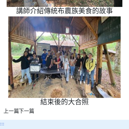
講師介紹傳統布農族美食的故事
結束後的大合照
上一篇
下一篇
:::