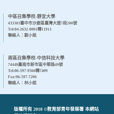
中區召集學校-靜宜大學
433303臺中市沙鹿區臺灣大道7段200號
Tel:04-2632-8001轉11911
聯絡人：劉小姐
南區召集學校-中信科技大學
74448臺南市新市區中華路49號
Tel:06-597-9566轉7409
Fax:06-597-7206
聯絡人：林小姐
版權所有 2018 ©教育部青年發展署 本網站