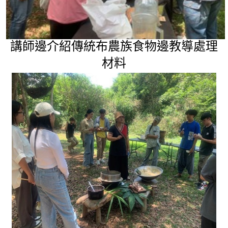
講師邊介紹傳統布農族食物邊教導處理
材料