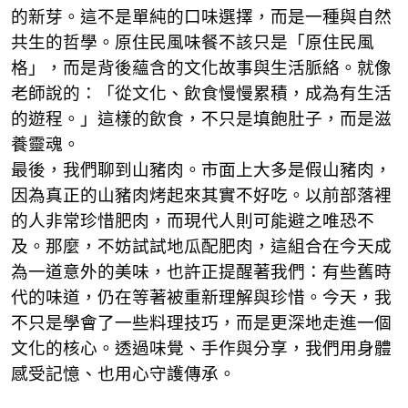
的新芽。這不是單純的口味選擇，而是一種與自然
共生的哲學。原住民風味餐不該只是「原住民風
格」，而是背後蘊含的文化故事與生活脈絡。就像
老師說的：「從文化、飲食慢慢累積，成為有生活
的遊程。」這樣的飲食，不只是填飽肚子，而是滋
養靈魂。
最後，我們聊到山豬肉。市面上大多是假山豬肉，
因為真正的山豬肉烤起來其實不好吃。以前部落裡
的人非常珍惜肥肉，而現代人則可能避之唯恐不
及。那麼，不妨試試地瓜配肥肉，這組合在今天成
為一道意外的美味，也許正提醒著我們：有些舊時
代的味道，仍在等著被重新理解與珍惜。今天，我
不只是學會了一些料理技巧，而是更深地走進一個
文化的核心。透過味覺、手作與分享，我們用身體
感受記憶、也用心守護傳承。