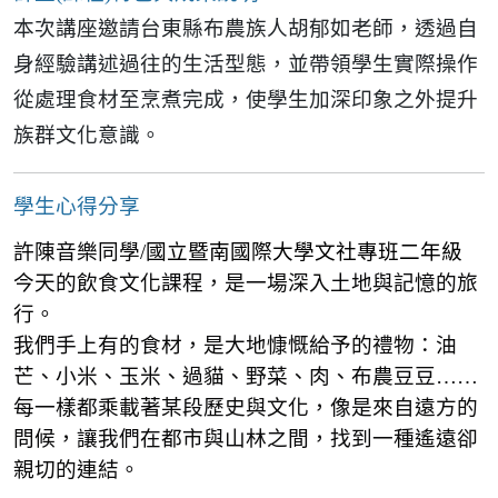
本次講座邀請台東縣布農族人胡郁如老師，透過自
身經驗講述過往的生活型態，並帶領學生實際操作
從處理食材至烹煮完成，使學生加深印象之外提升
族群文化意識。
學生心得分享
許陳音樂同學/
國立暨南國際大學文社專班二年級
今天的飲食文化課程，是一場深入土地與記憶的旅
行。
我們手上有的食材，是大地慷慨給予的禮物：油
芒、小米、玉米、過貓、野菜、肉、布農豆豆……
每一樣都乘載著某段歷史與文化，像是來自遠方的
問候，讓我們在都市與山林之間，找到一種遙遠卻
親切的連結。