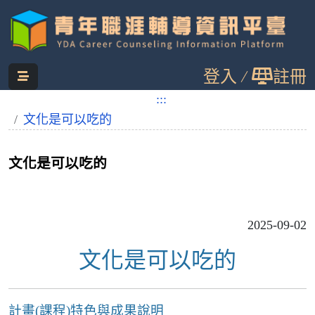
跳
登入
註冊
到
主
:::
:::
您目前位置：
首頁
職涯案例分享
要
文化是可以吃的
內
容
文化是可以吃的
2025-09-02
文化是可以吃的
計畫(課程)特色與成果說明