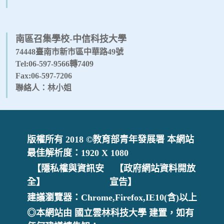
南區召集學校-中信科技大學
74448臺南市新市區中華路49號
Tel:06-597-9566轉7409
Fax:06-597-7206
聯絡人：林小姐
版權所有 2018 ©教育部青年發展署 本網站
最佳解析度：1920 X 1080
【隱私權與資訊安
【政府網站資料開放
全】
宣告】
建議瀏覽器：Chrome,Firefox,IE10(含)以上
◎本網站由 國立雲林科技大學 建置，如有