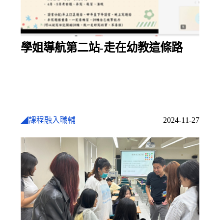
學姐導航第二站-走在幼教這條路
◢課程融入職輔
2024-11-27