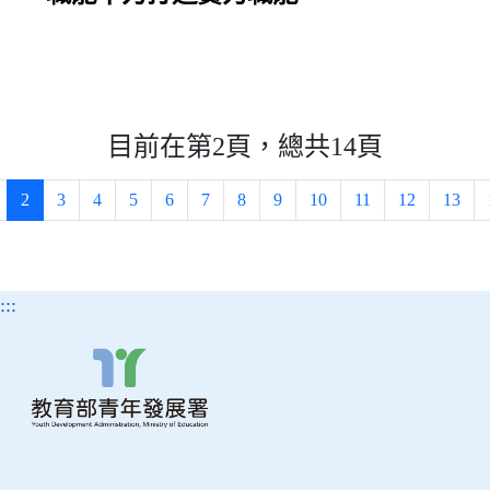
目前在第2頁，總共14頁
2
3
4
5
6
7
8
9
10
11
12
13
:::