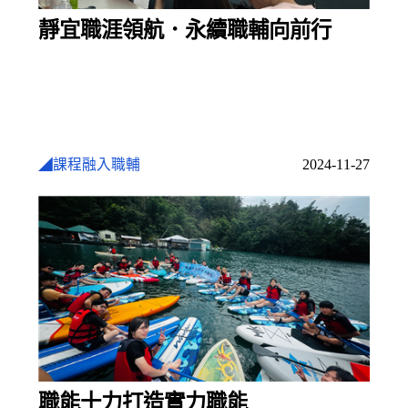
靜宜職涯領航．永續職輔向前行
◢課程融入職輔
2024-11-27
職能十力打造實力職能