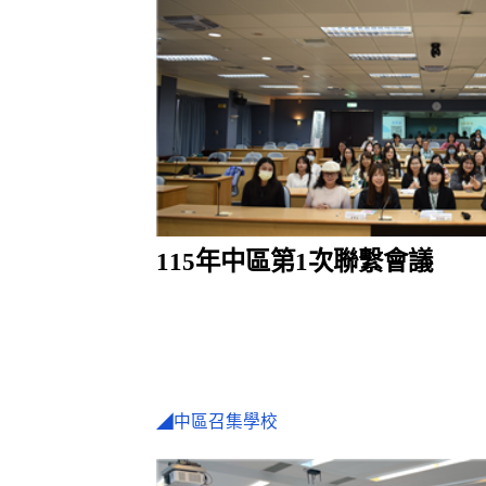
115年中區第1次聯繫會議
◢中區召集學校