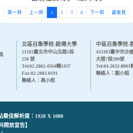
第一頁
上一頁
1
2
3
4
下一頁
最後頁
北區召集學校-銘傳大學
中區召集學校-
11103臺北市中山北路5段
433303臺中市
路
250 號
大道7段200號
Tel:02-2882-4564轉2437
Tel:04-2632-800
Fax:02-2883-0191
聯絡人：劉小姐
聯絡人：高小姐
佳解析度：1920 X 1080
料開放宣告】