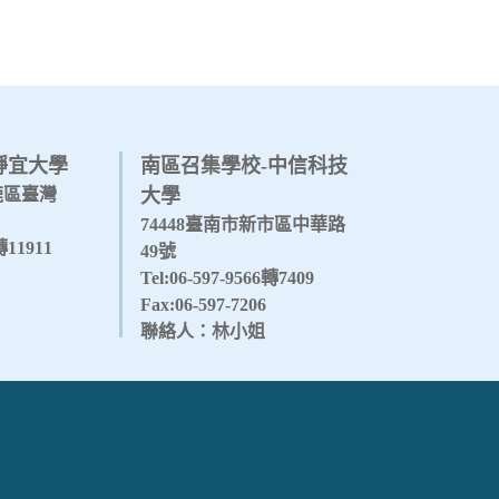
靜宜大學
南區召集學校-中信科技
沙鹿區臺灣
大學
74448臺南市新市區中華路
1轉11911
49號
Tel:06-597-9566轉7409
Fax:06-597-7206
聯絡人：林小姐