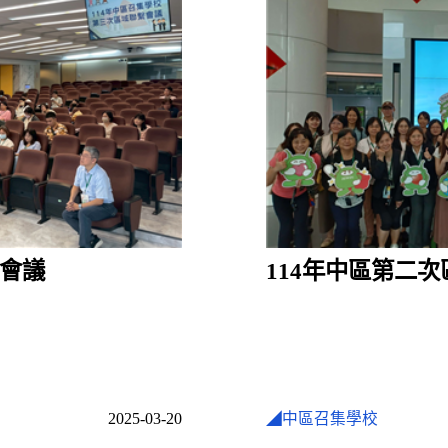
繫會議
114年中區第二
2025-03-20
◢中區召集學校