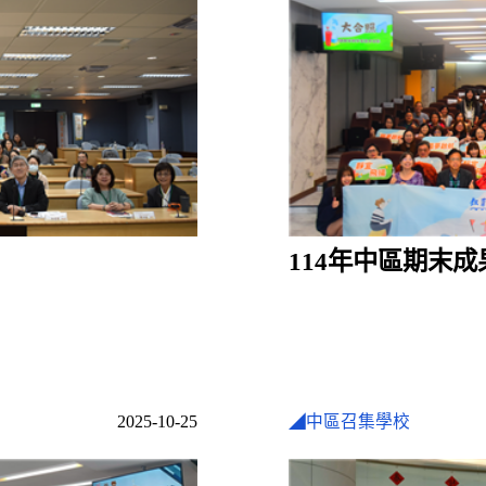
114年中區期末
2025-10-25
◢中區召集學校