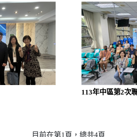
113年中區第2次
目前在第1頁，總共4頁