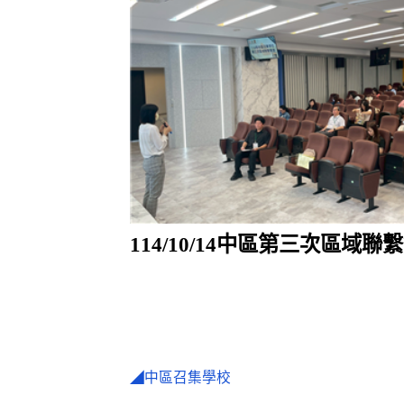
114/10/14中區第三次區域聯
◢中區召集學校