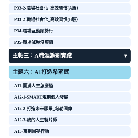
P33-2-職場社會化_高效習慣(A版）
P33-2-職場社會化_高效習慣(B版）
P34-職場互動順勢行
P35-職場減壓沒煩惱
主軸三：A職涯籌劃實踐
▾
主題六：A1打造希望感
A11-圓滿人生怎麼過
A12-1-SMART規劃個人發展
A12-2-打造未來願景_勾勒圖像
A12-3-我的人生製片師
A13-籌劃圓夢行動