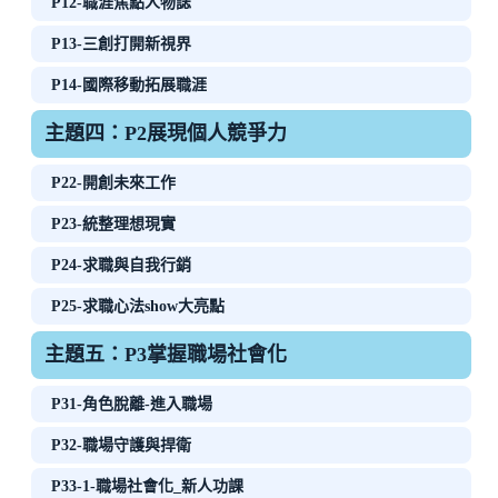
P12-職涯焦點人物誌
P13-三創打開新視界
P14-國際移動拓展職涯
主題四：P2展現個人競爭力
P22-開創未來工作
P23-統整理想現實
P24-求職與自我行銷
P25-求職心法show大亮點
主題五：P3掌握職場社會化
P31-角色脫離-進入職場
P32-職場守護與捍衛
P33-1-職場社會化_新人功課