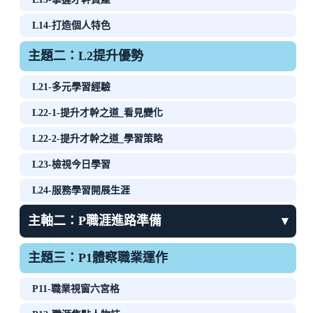
L14-打造個人特色
主題二：L2提升優勢
L21-多元學習經驗
L22-1-提升才幹之道_看見變化
L22-2-提升才幹之道_學習策略
L23-檢視今日學習
L24-服務學習開展生涯
主軸二：P職涯進路準備
▾
主題三：P1體察職業運作
P11-職業視窗六宮格