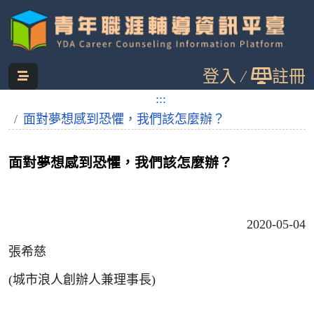
跳
登入
註冊
到
主
:::
:::
您目前位置：
首頁
職輔觀點
要
面對夢想感到恐懼，我們該怎麼辦？
內
容
面對夢想感到恐懼，我們該怎麼辦？
2020-05-04
張希慈
(城市浪人創辦人兼理事長)