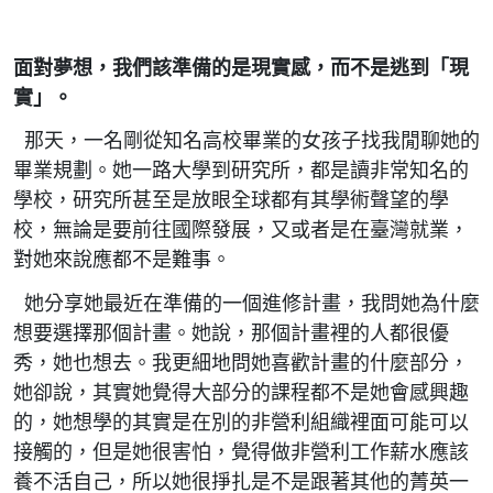
面對夢想，我們該準備的是現實感，而不是逃到「現
實」。
那天，一名剛從知名高校畢業的女孩子找我閒聊她的
畢業規劃。她一路大學到研究所，都是讀非常知名的
學校，研究所甚至是放眼全球都有其學術聲望的學
校，無論是要前往國際發展，又或者是在臺灣就業，
對她來說應都不是難事。
她分享她最近在準備的一個進修計畫，我問她為什麼
想要選擇那個計畫。她說，那個計畫裡的人都很優
秀，她也想去。我更細地問她喜歡計畫的什麼部分，
她卻說，其實她覺得大部分的課程都不是她會感興趣
的，她想學的其實是在別的非營利組織裡面可能可以
接觸的，但是她很害怕，覺得做非營利工作薪水應該
養不活自己，所以她很掙扎是不是跟著其他的菁英一