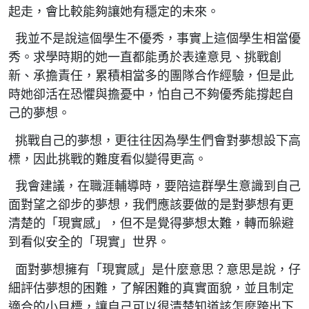
起走，會比較能夠讓她有穩定的未來。
我並不是說這個學生不優秀，事實上這個學生相當優
秀。求學時期的她一直都能勇於表達意見、挑戰創
新、承擔責任，累積相當多的團隊合作經驗，但是此
時她卻活在恐懼與擔憂中，怕自己不夠優秀能撐起自
己的夢想。
挑戰自己的夢想，更往往因為學生們會對夢想設下高
標，因此挑戰的難度看似變得更高。
我會建議，在職涯輔導時，要陪這群學生意識到自己
面對望之卻步的夢想，我們應該要做的是對夢想有更
清楚的「現實感」，但不是覺得夢想太難，轉而躲避
到看似安全的「現實」世界。
面對夢想擁有「現實感」是什麼意思？意思是說，仔
細評估夢想的困難，了解困難的真實面貌，並且制定
適合的小目標，讓自己可以很清楚知道該怎麼跨出下