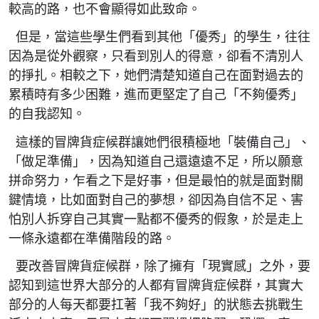
較高的路，也不會顯得如此致命。
但是，當這些學生們看到其他「優秀」的學生，往往
因為是從外觀察，只看到別人的得意，卻看不清別人
的掙扎。相較之下，她們清楚知道自己在面對過去的
累積時有多少困難，進而更堅定了自己「不夠優秀」
的自我認知。
這樣的冒牌貨症候群讓她們很積極地「裝備自己」、
「做足準備」，因為知道自己還遠遠不足，所以願意
拼命努力，乍看之下是好事，但是最怕的就是面對關
鍵情境，比如面對自己的夢想，卻因為自信不足、害
怕別人拆穿自己其實一點都不優秀的假象，於是走上
一條永遠都在準備階段的路。
要改善冒牌貨症候群，除了擁有「現實感」之外，要
認知到這世界大部分的人都有冒牌貨症候群，其實大
部分的人每天都要扛著「我不夠好」的狀態去挑戰生