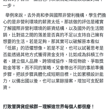
一步。
舉例來說，去外商和參與國際非營利機構，學生們擔
心的是非營利環境的薪資太低。那該做的評估是確實
了解國際非營利環境的薪資結構，以及國外的生活開
銷，比對這之間的落差是否真的不足以支持自己擁有
想要的生活。若是足夠，那其實可以破解原本看似
「低薪」的恐懼想像。若是不足，也可以試著思考是
否能透過其他方式獲得資金支持，比如成為斜槓工作
者、建立個人品牌、跨領域協作、降低物欲、爭取獎
助金等等，而不同的策略，又會帶出不同的事前準備
步驟，把該步驟具體化成短期目標，比如累積設計能
力，以備出國以後，也可以業餘接案，增加可支配薪
資。
打敗冒牌貨症候群－理解這世界每個人都很廢！