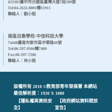
433303臺中市沙鹿區臺灣大道7段200號
Tel:04-2632-8001轉11911
聯絡人：劉小姐
南區召集學校-中信科技大學
74448臺南市新市區中華路49號
Tel:06-597-9566轉7409
Fax:06-597-7206
聯絡人：林小姐
版權所有 2018 ©教育部青年發展署 本網站
最佳解析度：1920 X 1080
【隱私權與資訊安
【政府網站資料開放
全】
宣告】