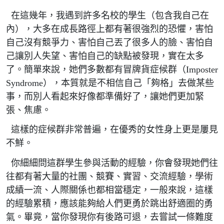
在這幾年，我遇到許多名校的學生（包含我自己在
內），大多在成長路徑上都有著很強烈的恐懼，害怕
自己沒有競爭力、害怕自己丟了很多人的臉、害怕自
己讓別人失望、害怕自己的缺點被發現，實在太多
了。簡單來說，她們多數都有冒牌貨症候群（Imposter
Syndrome），本質就是不相信自己「夠格」去做某些
事，而別人看起來好像都準備好了，讓她們更加緊
張、焦慮。
這樣的症候群非常普遍，在優秀的女性身上更是屢見
不鮮。
你細細問這群學生參與活動的經驗，你會發現她們往
往都有著大量的社團、競賽、實習、交流經驗，學術
成績一流、人際關係也都相當穩定，一般來說，這樣
的經驗累積，應該能夠給人們更勇於跳出舒適圈的勇
氣。畢竟，當你發現你有後路可退，去嘗試一條難度